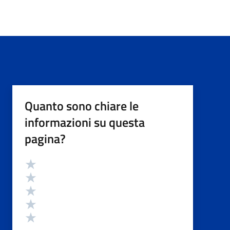
Quanto sono chiare le
informazioni su questa
pagina?
Valutazione
Valuta 5 stelle su 5
Valuta 4 stelle su 5
Valuta 3 stelle su 5
Valuta 2 stelle su 5
Valuta 1 stelle su 5