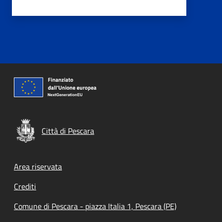
Città di Pescara
Footer menu
Area riservata
Crediti
Comune di Pescara - piazza Italia 1, Pescara (PE)