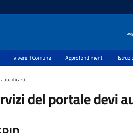
Seg
Vivere il Comune
Approfondimenti
Istruz
i autenticarti
rvizi del portale devi a
SPID