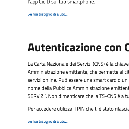
l'app CieID sul tuo smartphone.
Se hai bisogno di aiuto...
Autenticazione con
La Carta Nazionale dei Servizi (CNS) è la chiave
Amministrazione emittente, che permette al citt
servizi online. Può essere una smart card o un 
nome della Pubblica Amministrazione emittent
SERVIZI”. Non dimenticare che la TS-CNS è a tut
Per accedere utilizza il PIN che ti è stato rilasci
Se hai bisogno di aiuto...