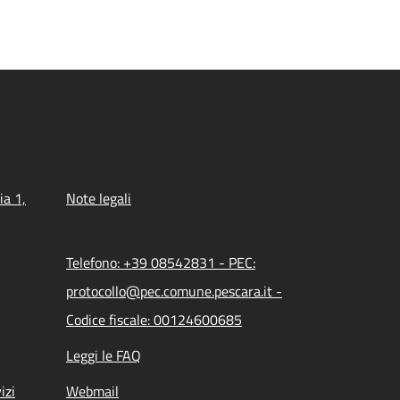
ia 1,
Note legali
Telefono: +39 08542831 - PEC:
protocollo@pec.comune.pescara.it -
Codice fiscale: 00124600685
Leggi le FAQ
izi
Webmail