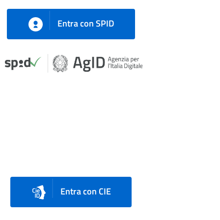
Entra con SPID
Entra con CIE