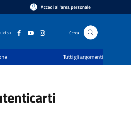
Accedi all'area personale
uici su
Cerca
ione
Tutti gli argomenti
utenticarti