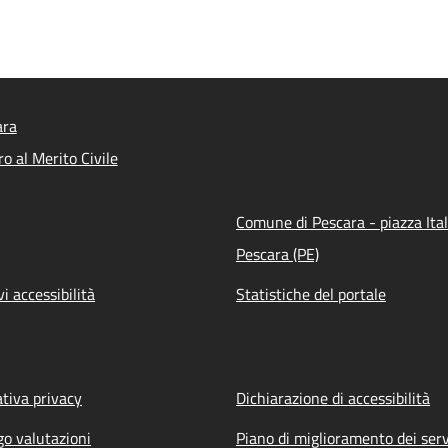
ara
o al Merito Civile
Comune di Pescara - piazza Ital
Pescara (PE)
vi accessibilità
Statistiche del portale
tiva privacy
Dichiarazione di accessibilità
go valutazioni
Piano di miglioramento dei serv