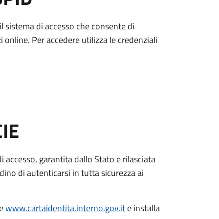
è il sistema di accesso che consente di
zi online. Per accedere utilizza le credenziali
CIE
di accesso, garantita dallo Stato e rilasciata
dino di autenticarsi in tutta sicurezza ai
le
www.cartaidentita.interno.gov.it
e installa