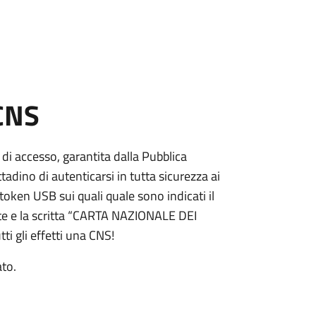
 CNS
 di accesso, garantita dalla Pubblica
adino di autenticarsi in tutta sicurezza ai
token USB sui quali quale sono indicati il
e e la scritta “CARTA NAZIONALE DEI
ti gli effetti una CNS!
ato.