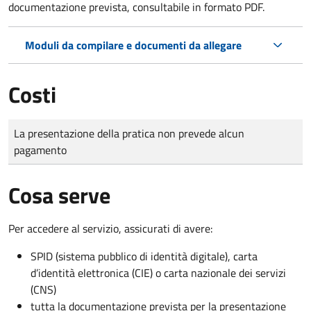
documentazione prevista, consultabile in formato PDF.
Moduli da compilare e documenti da allegare
Costi
Tipo di pagamento
Importo
La presentazione della pratica non prevede alcun
pagamento
Cosa serve
Per accedere al servizio, assicurati di avere:
SPID (sistema pubblico di identità digitale), carta
d’identità elettronica (CIE) o carta nazionale dei servizi
(CNS)
tutta la documentazione prevista per la presentazione