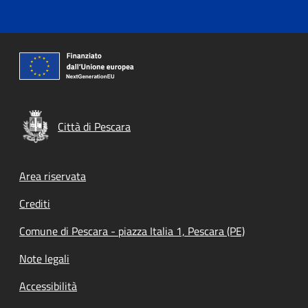
Città di Pescara
Footer menu
Area riservata
Crediti
Comune di Pescara - piazza Italia 1, Pescara (PE)
Note legali
Accessibilità