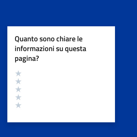
Quanto sono chiare le
informazioni su questa
pagina?
Valutazione
Valuta 5 stelle su 5
Valuta 4 stelle su 5
Valuta 3 stelle su 5
Valuta 2 stelle su 5
Valuta 1 stelle su 5