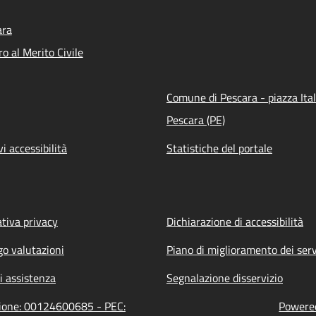
ara
o al Merito Civile
Comune di Pescara - piazza Ital
Pescara (PE)
vi accessibilità
Statistiche del portale
tiva privacy
Dichiarazione di accessibilità
go valutazioni
Piano di miglioramento dei serv
i assistenza
Segnalazione disservizio
zione: 00124600685 - PEC:
Powered