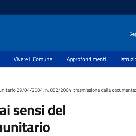
Seg
Vivere il Comune
Approfondimenti
Istruz
omunitario 29/04/2004, n. 852/2004: trasmissione della documenta
ai sensi del
unitario