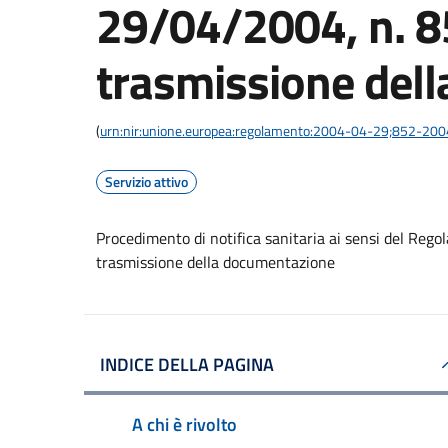
29/04/2004, n. 
trasmissione del
(
urn:nir:unione.europea:regolamento:2004-04-29;852-200
Servizio attivo
Procedimento di notifica sanitaria ai sensi del Re
trasmissione della documentazione
INDICE DELLA PAGINA
A chi è rivolto