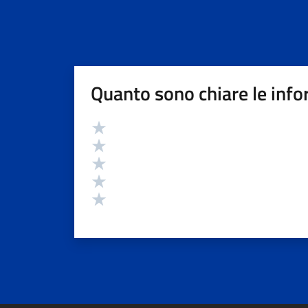
Quanto sono chiare le info
Valutazione
Valuta 5 stelle su 5
Valuta 4 stelle su 5
Valuta 3 stelle su 5
Valuta 2 stelle su 5
Valuta 1 stelle su 5