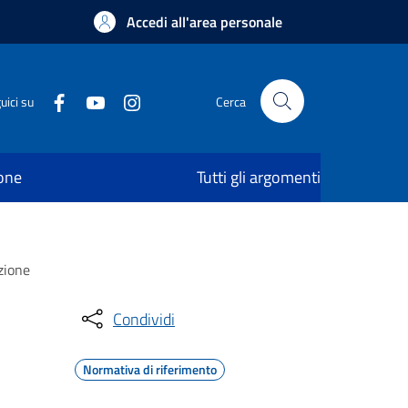
Accedi all'area personale
uici su
Cerca
ione
Tutti gli argomenti
zione
Condividi
Normativa di riferimento