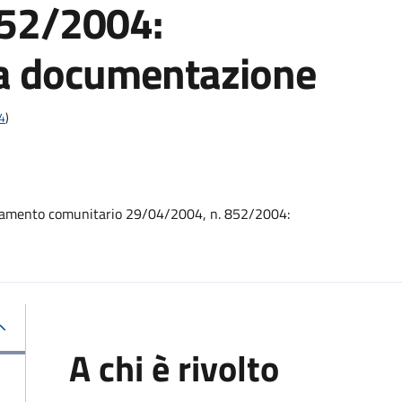
852/2004:
la documentazione
4
)
golamento comunitario 29/04/2004, n. 852/2004:
A chi è rivolto