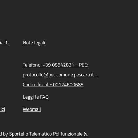
ia 1,
Note legali
Telefono: +39 08542831 - PEC:
protocollo@pec.comune.pescara.it -
Codice fiscale: 00124600685
Leggi le FAQ
izi
Webmail
 by Sportello Telematico Polifunzionale (v.