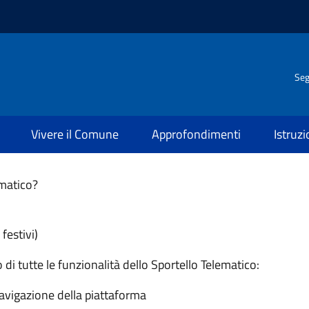
Seg
Vivere il Comune
Approfondimenti
Istruz
ematico?
festivi)
o di tutte le funzionalità dello Sportello Telematico:
 navigazione della piattaforma