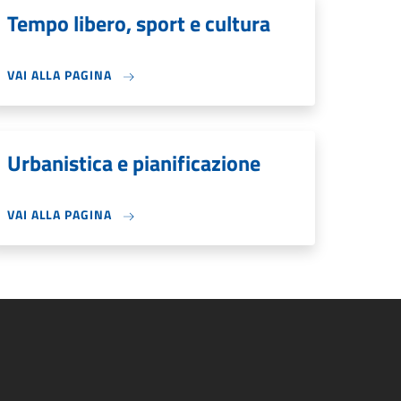
Tempo libero, sport e cultura
VAI ALLA PAGINA
Urbanistica e pianificazione
VAI ALLA PAGINA