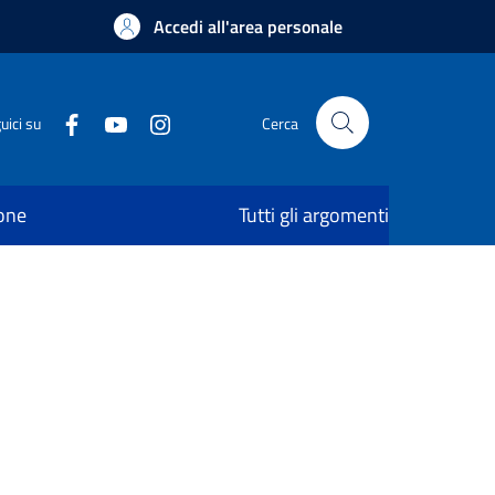
Accedi all'area personale
uici su
Cerca
ione
Tutti gli argomenti