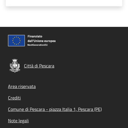
Città di Pescara
Footer menu
Area riservata
Crediti
Comune di Pescara - piazza Italia 1, Pescara (PE)
Note legali