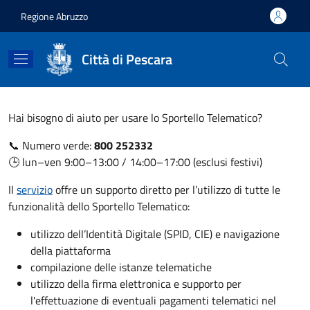
Salta al contenuto principale
Skip to footer content
Regione Abruzzo
Città di Pescara
Hai bisogno di aiuto per usare lo Sportello Telematico?
📞 Numero verde:
800 252332
🕒 lun–ven 9:00–13:00 / 14:00–17:00 (esclusi festivi)
Il
servizio
offre un supporto diretto per l’utilizzo di tutte le
funzionalità dello Sportello Telematico:
utilizzo dell’Identità Digitale (SPID, CIE) e navigazione
della piattaforma
compilazione delle istanze telematiche
utilizzo della firma elettronica e supporto per
l'effettuazione di eventuali pagamenti telematici nel