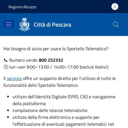
Salta al contenuto principale
Skip to footer content
Regione Abruzzo
Città di Pescara
Hai bisogno di aiuto per usare lo Sportello Telematico?
📞 Numero verde:
800 252332
🕒 lun–ven 9:00–13:00 / 14:00–17:00 (esclusi festivi)
Il
servizio
offre un supporto diretto per l’utilizzo di tutte le
funzionalità dello Sportello Telematico:
utilizzo dell’Identità Digitale (SPID, CIE) e navigazione
della piattaforma
compilazione delle istanze telematiche
utilizzo della firma elettronica e supporto per
l'effettuazione di eventuali pagamenti telematici nel