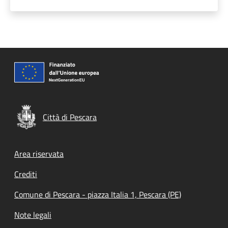
Città di Pescara
Footer menu
Area riservata
Crediti
Comune di Pescara - piazza Italia 1, Pescara (PE)
Note legali