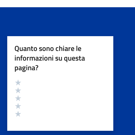
Quanto sono chiare le
informazioni su questa
pagina?
Valutazione
Valuta 5 stelle su 5
Valuta 4 stelle su 5
Valuta 3 stelle su 5
Valuta 2 stelle su 5
Valuta 1 stelle su 5