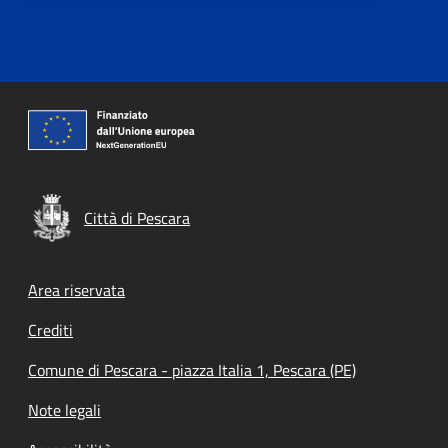
Città di Pescara
Footer menu
Area riservata
Crediti
Comune di Pescara - piazza Italia 1, Pescara (PE)
Note legali