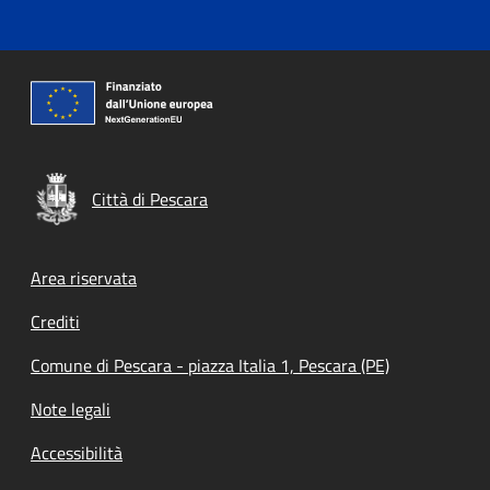
Città di Pescara
Footer menu
Area riservata
Crediti
Comune di Pescara - piazza Italia 1, Pescara (PE)
Note legali
Accessibilità