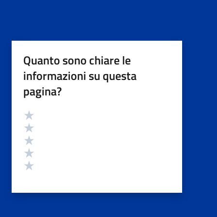
Quanto sono chiare le
informazioni su questa
pagina?
Valutazione
Valuta 5 stelle su 5
Valuta 4 stelle su 5
Valuta 3 stelle su 5
Valuta 2 stelle su 5
Valuta 1 stelle su 5