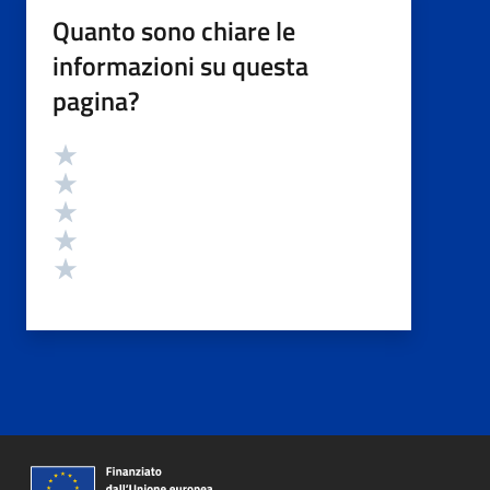
Quanto sono chiare le
informazioni su questa
pagina?
Valutazione
Valuta 5 stelle su 5
Valuta 4 stelle su 5
Valuta 3 stelle su 5
Valuta 2 stelle su 5
Valuta 1 stelle su 5