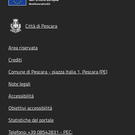
Città di Pescara
Footer menu
Area riservata
Crediti
Comune di Pescara - piazza Italia 1, Pescara (PE)
Note legali
Accessibilità
Obiettivi accessibilità
Statistiche del portale
Telefono: +39 08542831 - PEC: