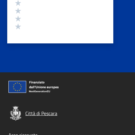
Valuta 4 stelle su 5
Valuta 3 stelle su 5
Valuta 2 stelle su 5
Valuta 1 stelle su 5
Città di Pescara
Area riservata