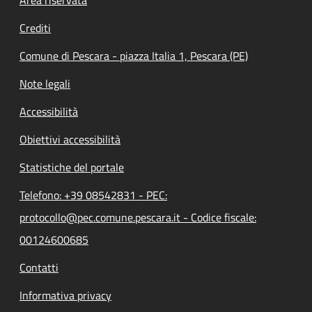
Footer menu
Crediti
Comune di Pescara - piazza Italia 1, Pescara (PE)
Note legali
Accessibilità
Obiettivi accessibilità
Statistiche del portale
Telefono: +39 08542831 - PEC:
protocollo@pec.comune.pescara.it - Codice fiscale:
00124600685
Contatti
Informativa privacy