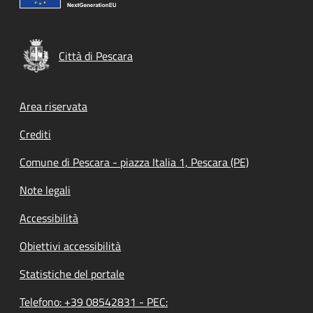
Città di Pescara
Footer menu
Area riservata
Crediti
Comune di Pescara - piazza Italia 1, Pescara (PE)
Note legali
Accessibilità
Obiettivi accessibilità
Statistiche del portale
Telefono: +39 08542831 - PEC: