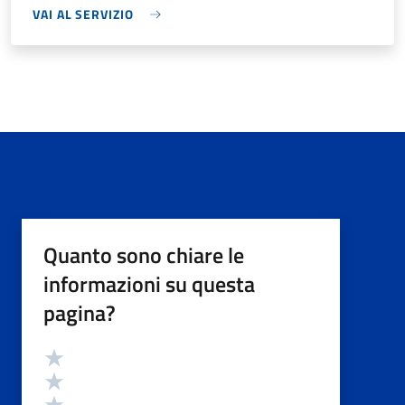
VAI AL SERVIZIO
Quanto sono chiare le
informazioni su questa
pagina?
Valutazione
Valuta 5 stelle su 5
Valuta 4 stelle su 5
Valuta 3 stelle su 5