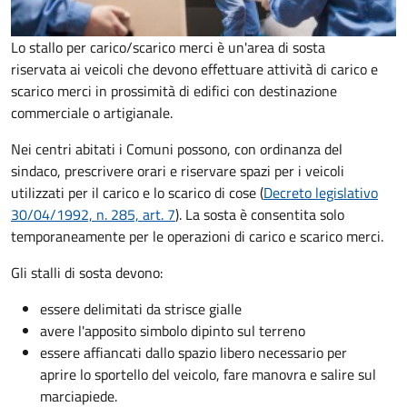
Lo stallo per carico/scarico merci è un'area di sosta
riservata ai veicoli che devono effettuare attività di carico e
scarico merci in prossimità di edifici con destinazione
commerciale o artigianale.
Nei centri abitati i Comuni possono, con ordinanza del
sindaco, prescrivere orari e riservare spazi per i veicoli
utilizzati per il carico e lo scarico di cose (
Decreto legislativo
30/04/1992, n. 285, art. 7
). La sosta è consentita solo
temporaneamente per le operazioni di carico e scarico merci.
Gli stalli di sosta devono:
essere delimitati da strisce gialle
avere l'apposito simbolo dipinto sul terreno
essere affiancati dallo spazio libero necessario per
aprire lo sportello del veicolo, fare manovra e salire sul
marciapiede.