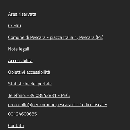
Footer menu
Area riservata
Crediti
Comune di Pescara - piazza Italia 1, Pescara (PE)
Note legali
Accessibilità
Obiettivi accessibilità
Statistiche del portale
Telefono: +39 08542831 - PEC:
protocollo@pec.comune.pescara.it - Codice fiscale:
00124600685
Contatti