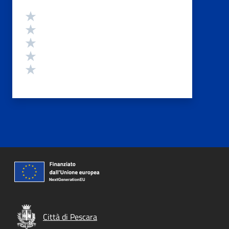
Valutazione
Valuta 5 stelle su 5
Valuta 4 stelle su 5
Valuta 3 stelle su 5
Valuta 2 stelle su 5
Valuta 1 stelle su 5
Città di Pescara