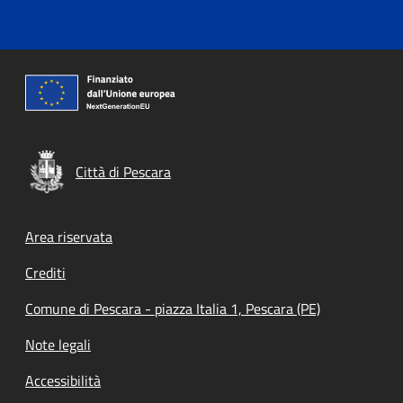
Città di Pescara
Footer menu
Area riservata
Crediti
Comune di Pescara - piazza Italia 1, Pescara (PE)
Note legali
Accessibilità