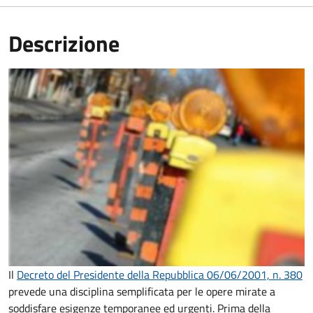
Descrizione
Il
Decreto del Presidente della Repubblica 06/06/2001, n. 380
prevede una disciplina semplificata per le opere mirate a
soddisfare esigenze temporanee ed urgenti. Prima della