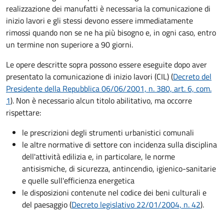
realizzazione dei manufatti è necessaria la comunicazione di
inizio lavori e gli stessi devono essere immediatamente
rimossi quando non se ne ha più bisogno e, in ogni caso, entro
un termine non superiore a 90 giorni.
Le opere descritte sopra possono essere eseguite dopo aver
presentato la comunicazione di inizio lavori (CIL) (
Decreto del
Presidente della Repubblica 06/06/2001, n. 380, art. 6, com.
1
). Non è necessario alcun titolo abilitativo, ma occorre
rispettare:
le prescrizioni degli strumenti urbanistici comunali
le altre normative di settore con incidenza sulla disciplina
dell'attività edilizia e, in particolare, le norme
antisismiche, di sicurezza, antincendio, igienico-sanitarie
e quelle sull'efficienza energetica
le disposizioni contenute nel codice dei beni culturali e
del paesaggio (
Decreto legislativo 22/01/2004, n. 42
).