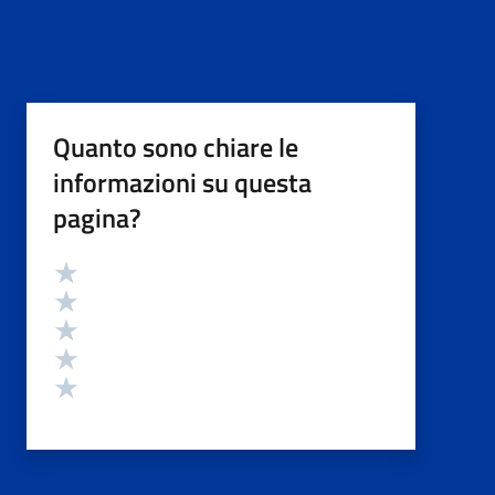
Quanto sono chiare le
informazioni su questa
pagina?
Valutazione
Valuta 5 stelle su 5
Valuta 4 stelle su 5
Valuta 3 stelle su 5
Valuta 2 stelle su 5
Valuta 1 stelle su 5