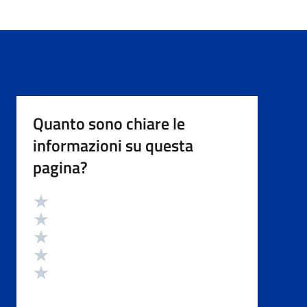
Quanto sono chiare le
informazioni su questa
pagina?
Valutazione
Valuta 5 stelle su 5
Valuta 4 stelle su 5
Valuta 3 stelle su 5
Valuta 2 stelle su 5
Valuta 1 stelle su 5