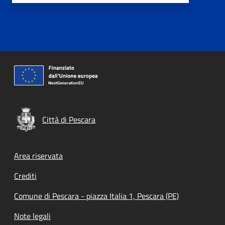
Città di Pescara
Footer menu
Area riservata
Crediti
Comune di Pescara - piazza Italia 1, Pescara (PE)
Note legali