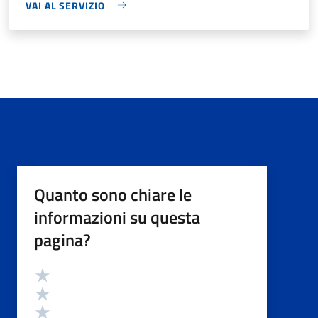
VAI AL SERVIZIO
Quanto sono chiare le
informazioni su questa
pagina?
Valutazione
Valuta 5 stelle su 5
Valuta 4 stelle su 5
Valuta 3 stelle su 5