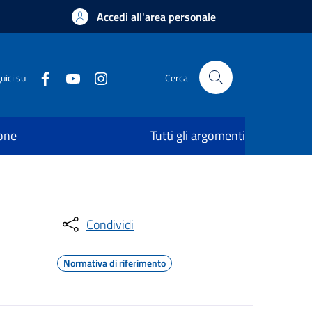
Accedi all'area personale
uici su
Cerca
ione
Tutti gli argomenti
Condividi
Normativa di riferimento