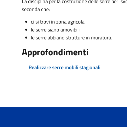
La disciplina per la costruzione delle serre per svo
seconda che:
ci si trovi in zona agricola
le serre siano amovibili
le serre abbiano strutture in muratura.
Approfondimenti
Realizzare serre mobili stagionali