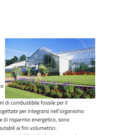
no
 di combustibile fossile per il
gettate per integrarsi nell'organismo
one di risparmio energetico, sono
abili ai fini volumetrici.