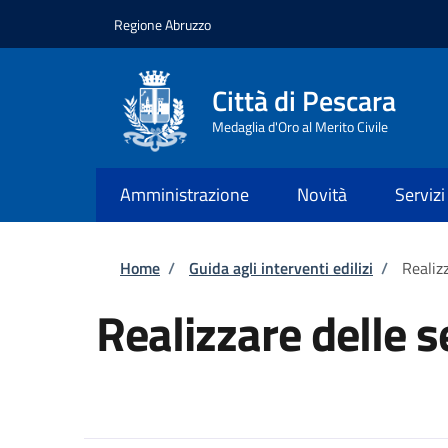
Salta al contenuto principale
Skip to footer content
Regione Abruzzo
Città di Pescara
Medaglia d'Oro al Merito Civile
Amministrazione
Novità
Servizi
Briciole di pane
Home
/
Guida agli interventi edilizi
/
Realiz
Realizzare delle s