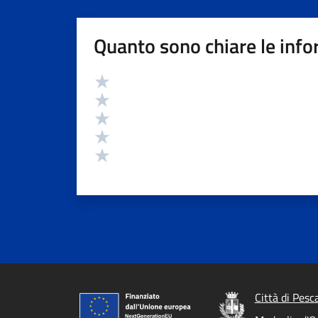
Quanto sono chiare le info
Valutazione
Valuta 5 stelle su 5
Valuta 4 stelle su 5
Valuta 3 stelle su 5
Valuta 2 stelle su 5
Valuta 1 stelle su 5
Città di Pesc