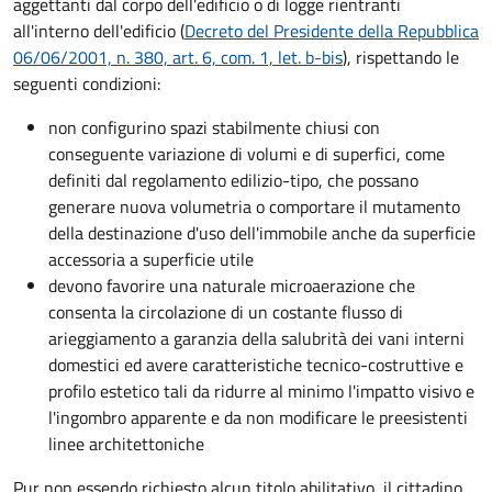
aggettanti dal corpo dell'edificio o di logge rientranti
all'interno dell'edificio (
Decreto del Presidente della Repubblica
06/06/2001, n. 380, art. 6, com. 1, let. b-bis
), rispettando le
seguenti condizioni:
non configurino spazi stabilmente chiusi con
conseguente variazione di volumi e di superfici, come
definiti dal regolamento edilizio-tipo, che possano
generare nuova volumetria o comportare il mutamento
della destinazione d'uso dell'immobile anche da superficie
accessoria a superficie utile
devono favorire una naturale microaerazione che
consenta la circolazione di un costante flusso di
arieggiamento a garanzia della salubrità dei vani interni
domestici ed avere caratteristiche tecnico-costruttive e
profilo estetico tali da ridurre al minimo l'impatto visivo e
l'ingombro apparente e da non modificare le preesistenti
linee architettoniche
Pur non essendo richiesto alcun titolo abilitativo, il cittadino