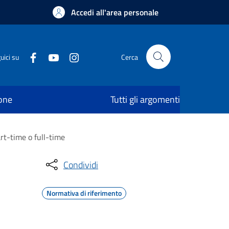
Accedi all'area personale
uici su
Cerca
ione
Tutti gli argomenti
art-time o full-time
Condividi
Normativa di riferimento