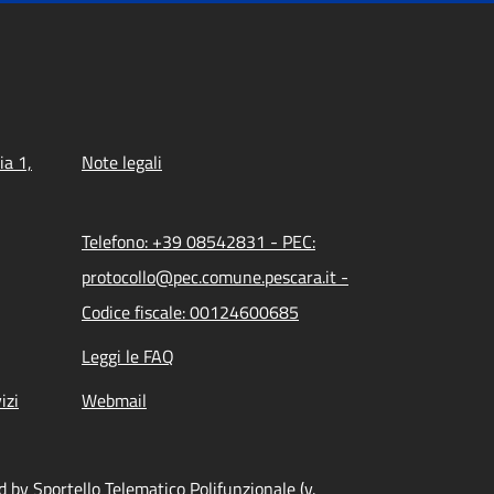
ia 1,
Note legali
Telefono: +39 08542831 - PEC:
protocollo@pec.comune.pescara.it -
Codice fiscale: 00124600685
Leggi le FAQ
izi
Webmail
 by Sportello Telematico Polifunzionale (v.