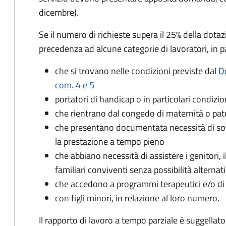
dicembre).
Se il numero di richieste supera il 25% della dota
precedenza ad alcune categorie di lavoratori, in pa
che si trovano nelle condizioni previste dal
De
com. 4 e 5
portatori di handicap o in particolari condizio
che rientrano dal congedo di maternità o pat
che presentano documentata necessità di sot
la prestazione a tempo pieno
che abbiano necessità di assistere i genitori, il 
familiari conviventi senza possibilità alternat
che accedono a programmi terapeutici e/o di 
con figli minori, in relazione al loro numero.
Il rapporto di lavoro a tempo parziale è suggellat