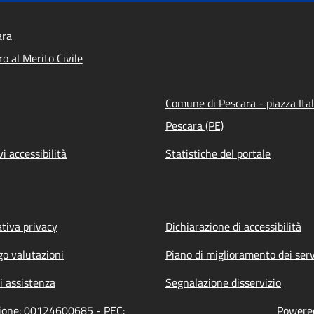
ara
o al Merito Civile
Comune di Pescara - piazza Ital
Pescara (PE)
vi accessibilità
Statistiche del portale
tiva privacy
Dichiarazione di accessibilità
go valutazioni
Piano di miglioramento dei serv
i assistenza
Segnalazione disservizio
zione: 00124600685 - PEC:
Powered