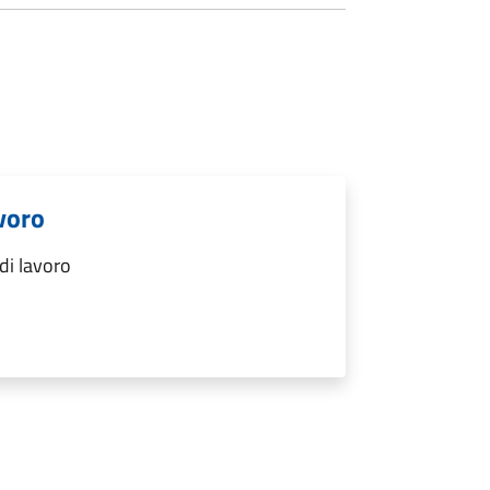
voro
di lavoro