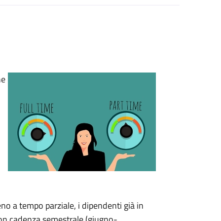
he
no a tempo parziale, i dipendenti già in
on cadenza semestrale (giugno-