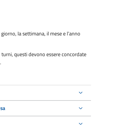
l giorno, la settimana, il mese e l’anno
n turni, questi devono essere concordate
.
rsa