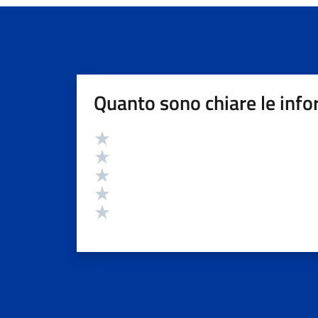
Quanto sono chiare le info
Valutazione
Valuta 5 stelle su 5
Valuta 4 stelle su 5
Valuta 3 stelle su 5
Valuta 2 stelle su 5
Valuta 1 stelle su 5