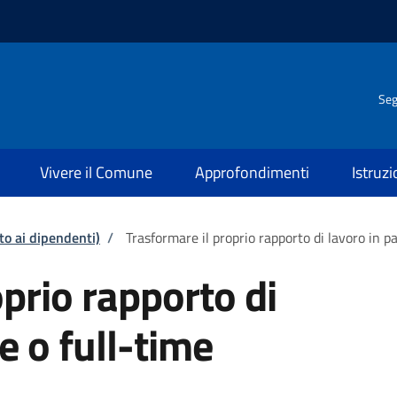
Seg
Vivere il Comune
Approfondimenti
Istruz
to ai dipendenti)
/
Trasformare il proprio rapporto di lavoro in p
prio rapporto di
e o full-time