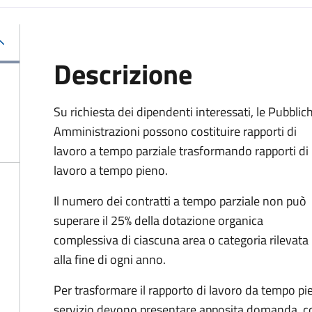
Descrizione
Su richiesta dei dipendenti interessati, le Pubblic
Amministrazioni possono costituire rapporti di
lavoro a tempo parziale trasformando rapporti di
lavoro a tempo pieno.
Il numero dei contratti a tempo parziale non può
superare il 25% della dotazione organica
complessiva di ciascuna area o categoria rilevata
alla fine di ogni anno.
Per trasformare il rapporto di lavoro da tempo pie
servizio devono presentare apposita domanda, c