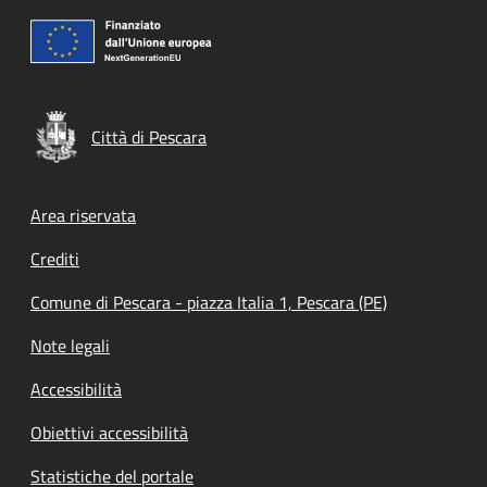
Città di Pescara
Footer menu
Area riservata
Crediti
Comune di Pescara - piazza Italia 1, Pescara (PE)
Note legali
Accessibilità
Obiettivi accessibilità
Statistiche del portale