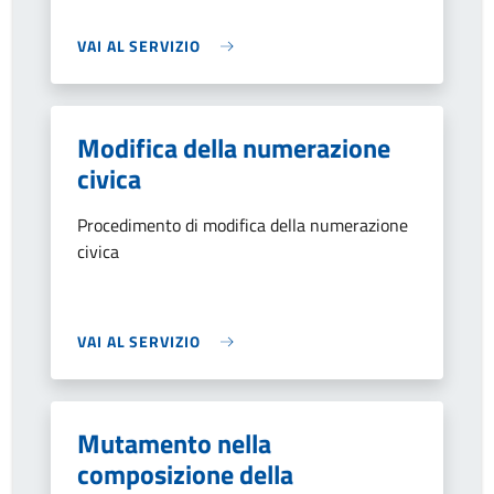
VAI AL SERVIZIO
Modifica della numerazione
civica
Procedimento di modifica della numerazione
civica
VAI AL SERVIZIO
Mutamento nella
composizione della