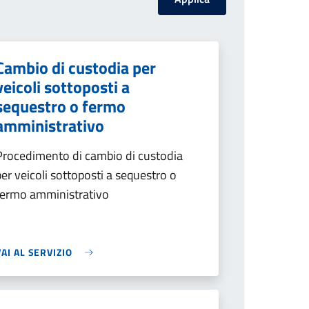
Cambio di custodia per
veicoli sottoposti a
sequestro o fermo
amministrativo
Procedimento di cambio di custodia
per veicoli sottoposti a sequestro o
fermo amministrativo
VAI AL SERVIZIO