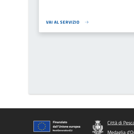
VAI AL SERVIZIO
Città di Pesc
Medaglia d'Or