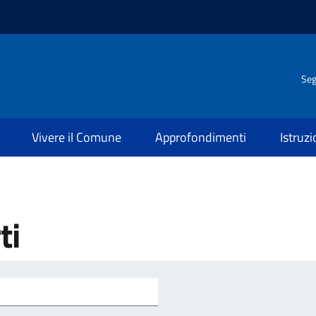
Seg
Vivere il Comune
Approfondimenti
Istruz
ti