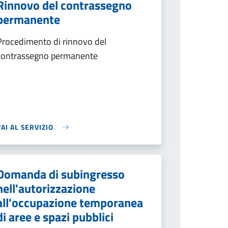
Rinnovo del contrassegno
permanente
Procedimento di rinnovo del
contrassegno permanente
VAI AL SERVIZIO
Domanda di subingresso
nell'autorizzazione
all'occupazione temporanea
di aree e spazi pubblici