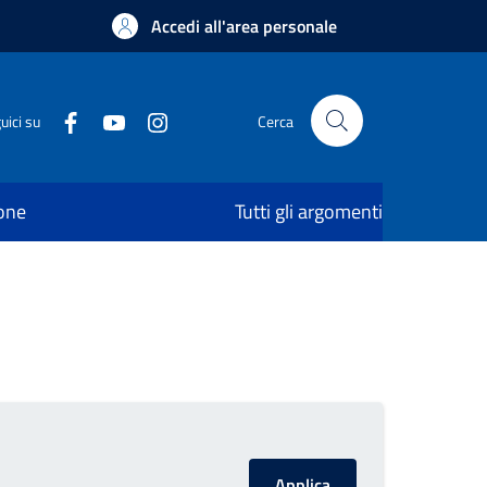
Accedi all'area personale
uici su
Cerca
ione
Tutti gli argomenti