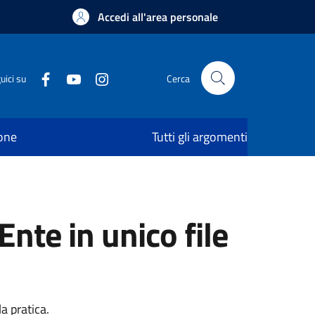
Accedi all'area personale
uici su
Cerca
ione
Tutti gli argomenti
Ente in unico file
a pratica.