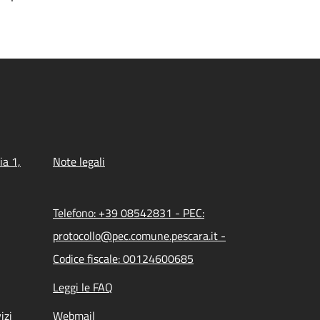
ia 1,
Note legali
Telefono: +39 08542831 - PEC:
protocollo@pec.comune.pescara.it -
Codice fiscale: 00124600685
Leggi le FAQ
izi
Webmail