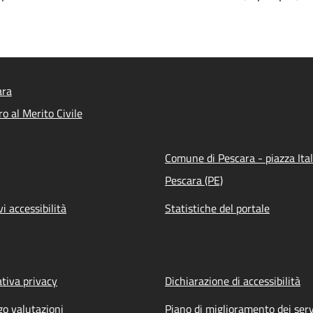
ara
o al Merito Civile
Comune di Pescara - piazza Ital
Pescara (PE)
vi accessibilità
Statistiche del portale
tiva privacy
Dichiarazione di accessibilità
go valutazioni
Piano di miglioramento dei serv