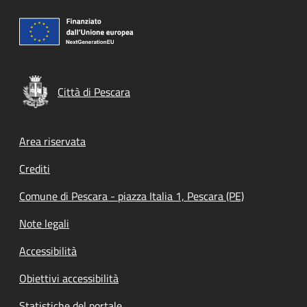
Città di Pescara
Footer menu
Area riservata
Crediti
Comune di Pescara - piazza Italia 1, Pescara (PE)
Note legali
Accessibilità
Obiettivi accessibilità
Statistiche del portale