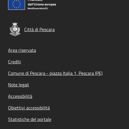
Città di Pescara
Footer menu
Area riservata
Crediti
Comune di Pescara - piazza Italia 1, Pescara (PE)
Note legali
Accessibilità
Obiettivi accessibilità
Statistiche del portale