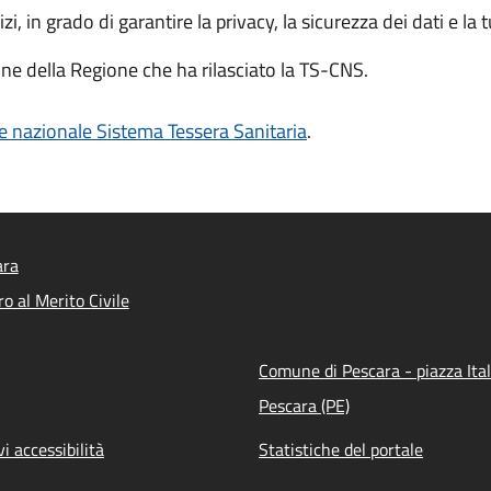
zi, in grado di garantire la privacy, la sicurezza dei dati e la 
one della Regione che ha rilasciato la TS-CNS.
e nazionale Sistema Tessera Sanitaria
.
ara
o al Merito Civile
Comune di Pescara - piazza Ital
Pescara (PE)
vi accessibilità
Statistiche del portale