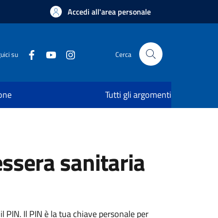
Accedi all'area personale
uici su
Cerca
ione
Tutti gli argomenti
essera sanitaria
 PIN. Il PIN è la tua chiave personale per