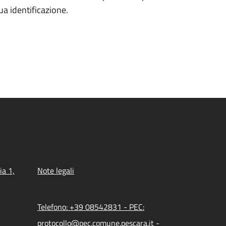
tua identificazione.
ia 1,
Note legali
Telefono: +39 08542831 - PEC:
protocollo@pec.comune.pescara.it -