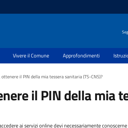
Seg
Vivere il Comune
Approfondimenti
Istruz
 ottenere il PIN della mia tessera sanitaria (TS-CNS)?
nere il PIN della mia t
 accedere ai servizi online devi necessariamente conoscerne il