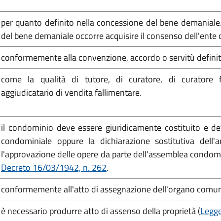
per quanto definito nella concessione del bene demaniale.
del bene demaniale occorre acquisire il consenso dell'ente
conformemente alla convenzione, accordo o servitù definite 
come la qualità di tutore, di curatore, di curatore f
aggiudicatario di vendita fallimentare.
il condominio deve essere giuridicamente costituito e de
condominiale oppure la dichiarazione sostitutiva dell
l'approvazione delle opere da parte dell'assemblea condomi
Decreto 16/03/1942, n. 262
.
conformemente all'atto di assegnazione dell'organo comuna
è necessario produrre atto di assenso della proprietà (
Legge