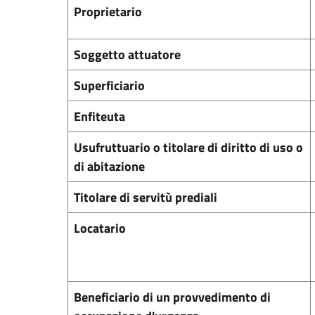
Proprietario
Soggetto attuatore
Superficiario
Enfiteuta
Usufruttuario o titolare di diritto di uso o
di abitazione
Titolare di servitù prediali
Locatario
Beneficiario di un provvedimento di