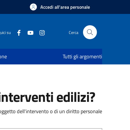
Accedi all'area personale
uici su
Cerca
ione
Tutti gli argomenti
nterventi edilizi?
 oggetto dell'intervento o di un diritto personale