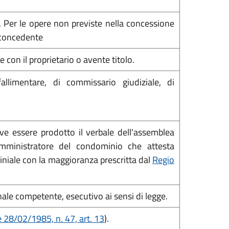
 Per le opere non previste nella concessione
 concedente
con il proprietario o avente titolo.
allimentare, di commissario giudiziale, di
ve essere prodotto il verbale dell'assemblea
'amministratore del condominio che attesta
niale con la maggioranza prescritta dal
Regio
le competente, esecutivo ai sensi di legge.
 28/02/1985, n. 47, art. 13
).