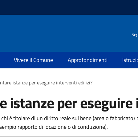
Seg
Vivere il Comune
Approfondimenti
Istruz
ntare istanze per eseguire interventi edilizi?
 istanze per eseguire i
 chi è titolare di un diritto reale sul bene (area o fabbricato)
esempio rapporto di locazione o di conduzione).