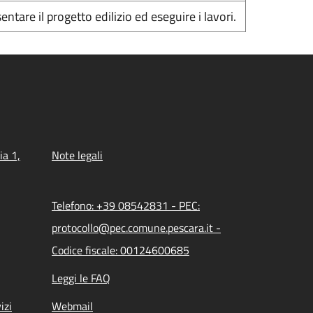
entare il progetto edilizio ed eseguire i lavori.
ia 1,
Note legali
Telefono: +39 08542831 - PEC:
protocollo@pec.comune.pescara.it -
Codice fiscale: 00124600685
Leggi le FAQ
izi
Webmail