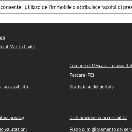
consente l'utilizzo dell'immobile o attribuisce facoltà di pres
ara
o al Merito Civile
Comune di Pescara - piazza Ital
Pescara (PE)
vi accessibilità
Statistiche del portale
tiva privacy
Dichiarazione di accessibilità
go valutazioni
Piano di miglioramento dei serv