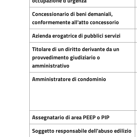
occupazione d'urgenza
Concessionario di beni demaniali,
conformemente all'atto concessorio
Azienda erogatrice di pubblici servizi
Titolare di un diritto derivante da un
provvedimento giudiziario o
amministrativo
Amministratore di condominio
Assegnatario di area PEEP o PIP
Soggetto responsabile dell'abuso edilizio