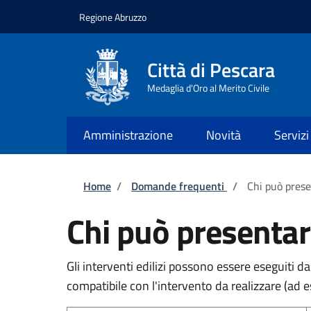
Salta al contenuto principale
Skip to footer content
Regione Abruzzo
Città di Pescara
Medaglia d'Oro al Merito Civile
Amministrazione
Novità
Servizi
Briciole di pane
Home
/
Domande frequenti
/
Chi può prese
Chi può presentare
Gli interventi edilizi possono essere eseguiti da
compatibile con l'intervento da realizzare (ad 