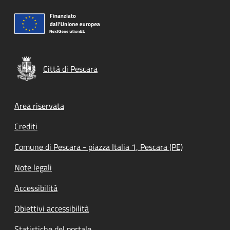
Città di Pescara
Footer menu
Area riservata
Crediti
Comune di Pescara - piazza Italia 1, Pescara (PE)
Note legali
Accessibilità
Obiettivi accessibilità
Statistiche del portale