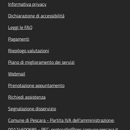
Informativa privacy
Dichiarazione di accessibilità
Leggi le FAQ
Pagamenti
Riepilogo valutazioni
Piano di miglioramento dei servizi
Webmail
Prenotazione appuntamento
Richiedi assistenza
Segnalazione disservizio
Comune di Pescara - Partita IVA dell'amministrazione:
00124600685 - PEC: protocollo@pec.comune.pescara.it