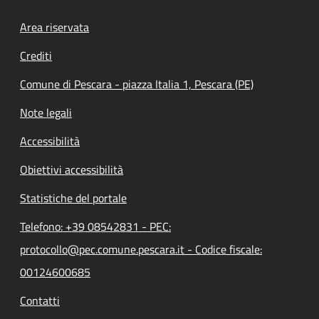
Footer menu
Area riservata
Crediti
Comune di Pescara - piazza Italia 1, Pescara (PE)
Note legali
Accessibilità
Obiettivi accessibilità
Statistiche del portale
Telefono: +39 08542831 - PEC:
protocollo@pec.comune.pescara.it - Codice fiscale:
00124600685
Contatti