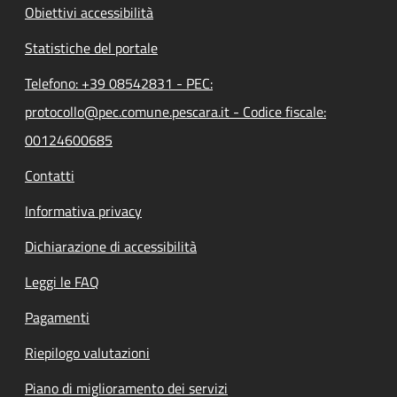
Obiettivi accessibilità
Statistiche del portale
Telefono: +39 08542831 - PEC:
protocollo@pec.comune.pescara.it - Codice fiscale:
00124600685
Contatti
Informativa privacy
Dichiarazione di accessibilità
Leggi le FAQ
Pagamenti
Riepilogo valutazioni
Piano di miglioramento dei servizi