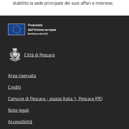
stabilito la sede principale dei suoi affari e interessi.
Città di Pescara
Footer menu
Area riservata
Crediti
Comune di Pescara - piazza Italia 1, Pescara (PE)
Note legali
Accessibilità