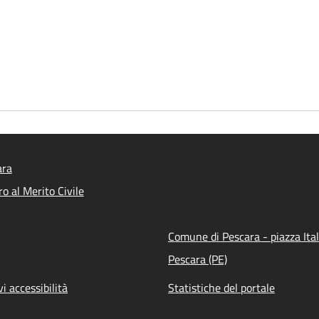
ara
o al Merito Civile
Comune di Pescara - piazza Ital
Pescara (PE)
vi accessibilità
Statistiche del portale