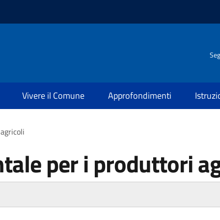
Seg
Vivere il Comune
Approfondimenti
Istruz
agricoli
ale per i produttori ag