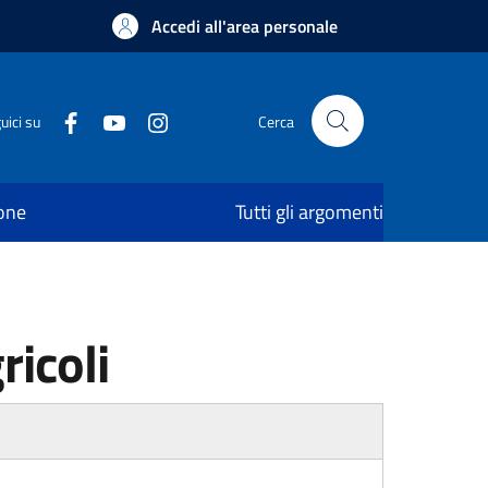
Accedi all'area personale
uici su
Cerca
ione
Tutti gli argomenti
ricoli