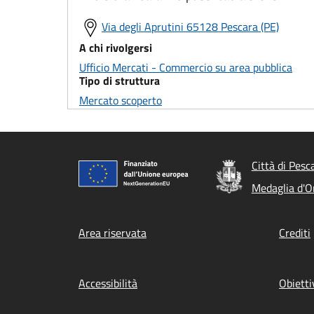
Via degli Aprutini 65128 Pescara (PE)
A chi rivolgersi
Ufficio Mercati - Commercio su area pubblica
Tipo di struttura
Mercato scoperto
Città di Pesc
Medaglia d'Or
Footer menu
Area riservata
Crediti
Accessibilità
Obietti