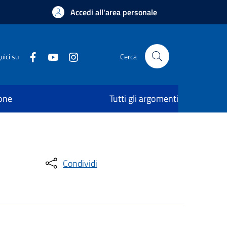
Accedi all'area personale
uici su
Cerca
ione
Tutti gli argomenti
Condividi