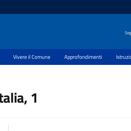
Seg
Vivere il Comune
Approfondimenti
Istruz
talia, 1