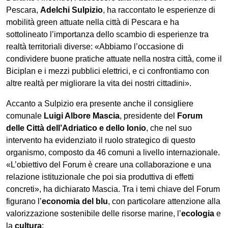
Pescara,
Adelchi Sulpizio
, ha raccontato le esperienze di
mobilità green attuate nella città di Pescara e ha
sottolineato l’importanza dello scambio di esperienze tra
realtà territoriali diverse: «Abbiamo l’occasione di
condividere buone pratiche attuate nella nostra città, come il
Biciplan e i mezzi pubblici elettrici, e ci confrontiamo con
altre realtà per migliorare la vita dei nostri cittadini».
Accanto a Sulpizio era presente anche il consigliere
comunale
Luigi Albore Mascia
, presidente del
Forum
delle Città dell’Adriatico e dello Ionio
, che nel suo
intervento ha evidenziato il ruolo strategico di questo
organismo, composto da 46 comuni a livello internazionale.
«L’obiettivo del Forum è creare una collaborazione e una
relazione istituzionale che poi sia produttiva di effetti
concreti», ha dichiarato Mascia. Tra i temi chiave del Forum
figurano l’
economia del blu
, con particolare attenzione alla
valorizzazione sostenibile delle risorse marine, l’
ecologia
e
la
cultura
: