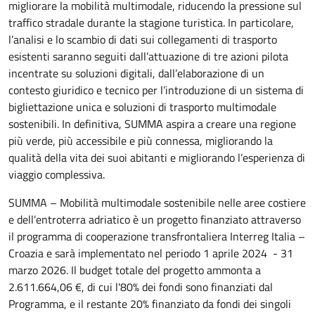
migliorare la mobilità multimodale, riducendo la pressione sul
traffico stradale durante la stagione turistica. In particolare,
l’analisi e lo scambio di dati sui collegamenti di trasporto
esistenti saranno seguiti dall’attuazione di tre azioni pilota
incentrate su soluzioni digitali, dall
’
elaborazione di un
contesto giuridico e tecnico per l’introduzione di un sistema di
bigliettazione unica e soluzioni di trasporto multimodale
sostenibili. In definitiva, SUMMA aspira a creare una regione
più verde, più accessibile e più connessa, migliorando la
qualità della vita dei suoi abitanti e migliorando l’esperienza di
viaggio complessiva.
SUMMA – Mobilità multimodale sostenibile nelle aree costiere
e dell’entroterra adriatico è un progetto finanziato attraverso
il programma di cooperazione transfrontaliera Interreg Italia –
Croazia e sarà implementato nel periodo 1 aprile 2024 - 31
marzo 2026. Il budget totale del progetto ammonta a
2.611.664,06 €, di cui l'80% dei fondi sono finanziati dal
Programma, e il restante 20% finanziato da fondi dei singoli