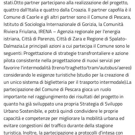
stati.Otto partner partecipano alla realizzazione del progetto,
quattro dall'Italia e quattro dalla Croazia. Il partner capofila è il
Comune di Caorle e gli altri partner sono il Comune di Pescara,
lstituto di Sociologia Internazionale di Gorizia, la Comunità
Riviera Friulana, IRENA – Agenzia regionale per l'energia
istriana, Città di Parenzo, Città di Zara e Regione di Spalato-
Dalmazia.Le principali azioni a cui partecipa il Comune sono le
seguenti: Progettazione di strategie transfrontaliere e azione
pilota consistente nella progettazione di nuovi servizi per
favorire l'intermodalità (treno/traghetto/tram/autobus/aereo)
considerando le esigenze turistiche (studio per la creazione di
un unico sistema di biglietteria per il trasporto intermodale).La
partecipazione del Comune di Pescara gioca un ruolo
importante nel raggiungimento dei risultati del progetto in
quanto ha già sviluppato una propria Strategia di Sviluppo
Urbano Sostenibile, e potrà quindi condividere le proprie
capacità e competenze per migliorare la mobilità urbana ed
evitare congestioni del traffico durante della stagione
turistica. Inoltre, la partecipazione a protocolli d’intesa con