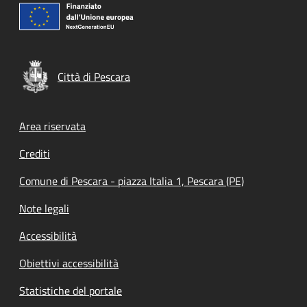
Città di Pescara
Footer menu
Area riservata
Crediti
Comune di Pescara - piazza Italia 1, Pescara (PE)
Note legali
Accessibilità
Obiettivi accessibilità
Statistiche del portale