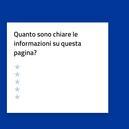
Quanto sono chiare le
informazioni su questa
pagina?
Valutazione
Valuta 5 stelle su 5
Valuta 4 stelle su 5
Valuta 3 stelle su 5
Valuta 2 stelle su 5
Valuta 1 stelle su 5