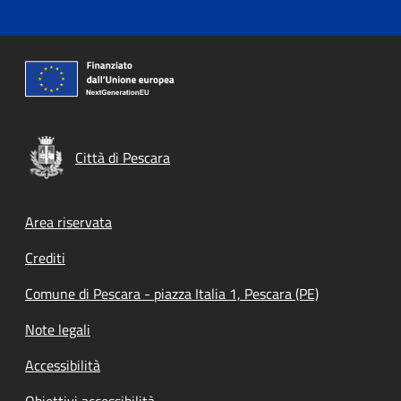
Città di Pescara
Footer menu
Area riservata
Crediti
Comune di Pescara - piazza Italia 1, Pescara (PE)
Note legali
Accessibilità
Obiettivi accessibilità