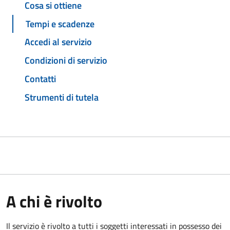
Cosa si ottiene
Tempi e scadenze
Accedi al servizio
Condizioni di servizio
Contatti
Strumenti di tutela
A chi è rivolto
Il servizio è rivolto a tutti i soggetti interessati in possesso dei