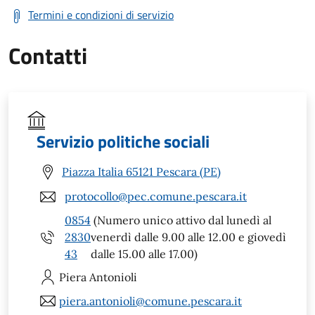
Termini e condizioni di servizio
Contatti
Servizio politiche sociali
Piazza Italia 65121 Pescara (PE)
protocollo@pec.comune.pescara.it
0854
(Numero unico attivo dal lunedì al
2830
venerdì dalle 9.00 alle 12.00 e giovedì
43
dalle 15.00 alle 17.00)
Piera
Antonioli
piera.antonioli@comune.pescara.it