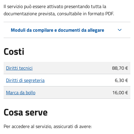
Il servizio può essere attivato presentando tutta la
documentazione prevista, consultabile in formato PDF.
Moduli da compilare e documenti da allegare
Costi
Tipo di pagamento
Importo
Diritti tecnici
88,70 €
Diritti di segreteria
6,30 €
Marca da bollo
16,00 €
Cosa serve
Per accedere al servizio, assicurati di avere: