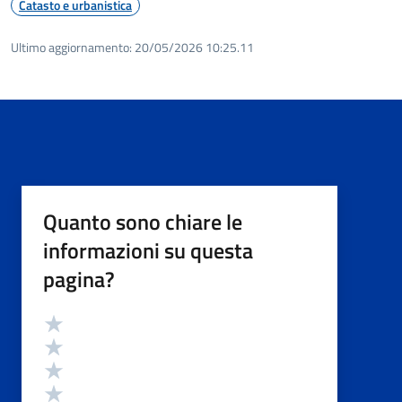
Catasto e urbanistica
Ultimo aggiornamento:
20/05/2026 10:25.11
Quanto sono chiare le
informazioni su questa
pagina?
Valutazione
Valuta 5 stelle su 5
Valuta 4 stelle su 5
Valuta 3 stelle su 5
Valuta 2 stelle su 5