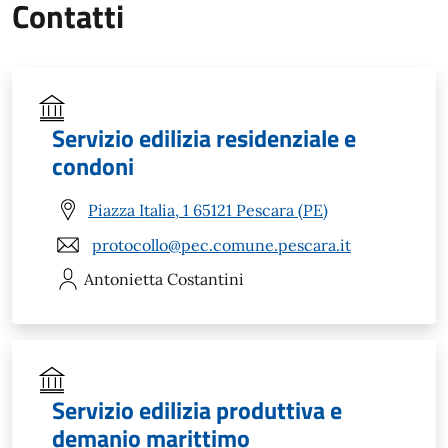
Contatti
Servizio edilizia residenziale e
condoni
Piazza Italia, 1 65121 Pescara (PE)
protocollo@pec.comune.pescara.it
Antonietta
Costantini
Servizio edilizia produttiva e
demanio marittimo