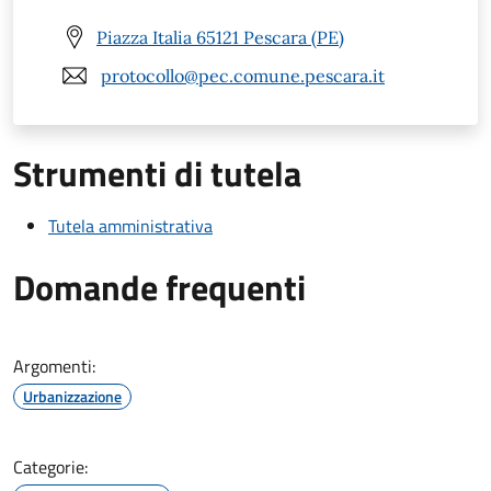
Piazza Italia 65121 Pescara (PE)
protocollo@pec.comune.pescara.it
Strumenti di tutela
Tutela amministrativa
Domande frequenti
Argomenti:
Urbanizzazione
Categorie: