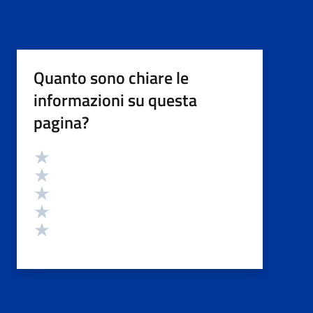
Quanto sono chiare le
informazioni su questa
pagina?
Valutazione
Valuta 5 stelle su 5
Valuta 4 stelle su 5
Valuta 3 stelle su 5
Valuta 2 stelle su 5
Valuta 1 stelle su 5