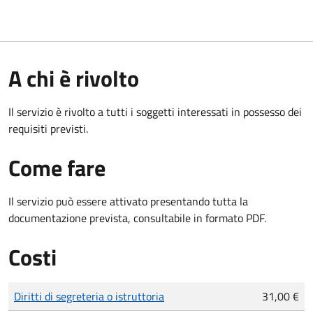
A chi è rivolto
Il servizio è rivolto a tutti i soggetti interessati in possesso dei
requisiti previsti.
Come fare
Il servizio può essere attivato presentando tutta la
documentazione prevista, consultabile in formato PDF.
Costi
Tipo di pagamento
Importo
Diritti di segreteria o istruttoria
31,00 €