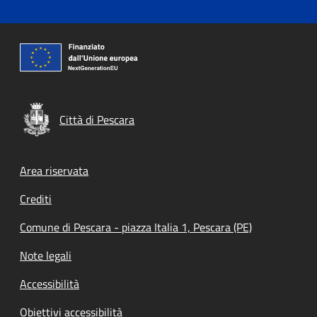
Città di Pescara
Footer menu
Area riservata
Crediti
Comune di Pescara - piazza Italia 1, Pescara (PE)
Note legali
Accessibilità
Obiettivi accessibilità