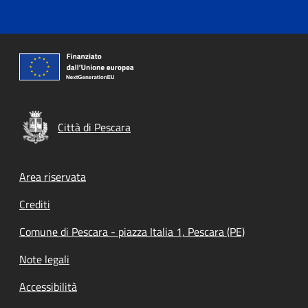
Città di Pescara
Footer menu
Area riservata
Crediti
Comune di Pescara - piazza Italia 1, Pescara (PE)
Note legali
Accessibilità