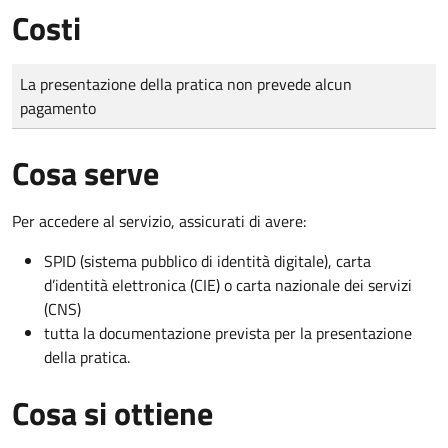
Costi
Tipo di pagamento
Importo
La presentazione della pratica non prevede alcun
pagamento
Cosa serve
Per accedere al servizio, assicurati di avere:
SPID (sistema pubblico di identità digitale), carta
d’identità elettronica (CIE) o carta nazionale dei servizi
(CNS)
tutta la documentazione prevista per la presentazione
della pratica.
Cosa si ottiene