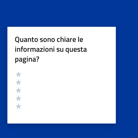
Quanto sono chiare le
informazioni su questa
pagina?
Valutazione
Valuta 5 stelle su 5
Valuta 4 stelle su 5
Valuta 3 stelle su 5
Valuta 2 stelle su 5
Valuta 1 stelle su 5