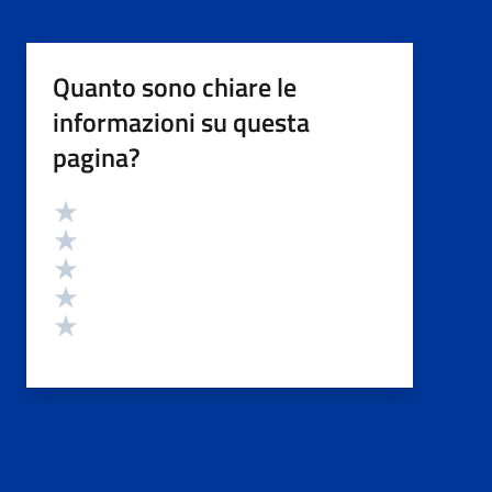
Quanto sono chiare le
informazioni su questa
pagina?
Valutazione
Valuta 5 stelle su 5
Valuta 4 stelle su 5
Valuta 3 stelle su 5
Valuta 2 stelle su 5
Valuta 1 stelle su 5