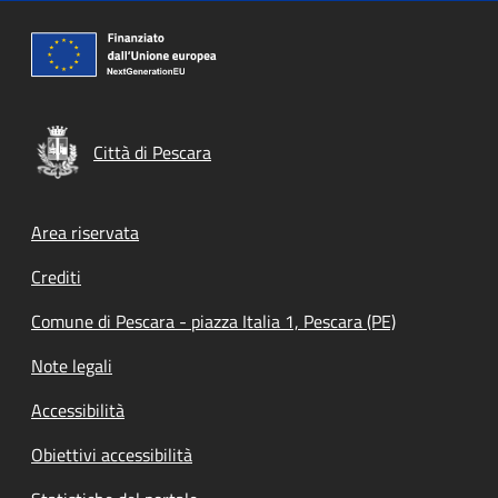
Città di Pescara
Footer menu
Area riservata
Crediti
Comune di Pescara - piazza Italia 1, Pescara (PE)
Note legali
Accessibilità
Obiettivi accessibilità