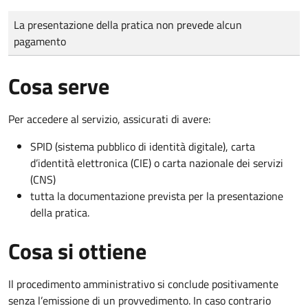
Tipo di pagamento
Importo
La presentazione della pratica non prevede alcun
pagamento
Cosa serve
Per accedere al servizio, assicurati di avere:
SPID (sistema pubblico di identità digitale), carta
d’identità elettronica (CIE) o carta nazionale dei servizi
(CNS)
tutta la documentazione prevista per la presentazione
della pratica.
Cosa si ottiene
Il procedimento amministrativo si conclude positivamente
senza l’emissione di un provvedimento. In caso contrario