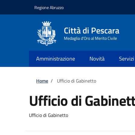
Salta al contenuto principale
Skip to footer content
Regione Abruzzo
Città di Pescara
Medaglia d'Oro al Merito Civile
Amministrazione
Novità
Servizi
Briciole di pane
Home
/
Ufficio di Gabinetto
Ufficio di Gabinet
Ufficio di Gabinetto