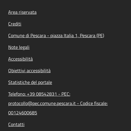
Footer menu
Area riservata
Crediti
Comune di Pescara - piazza Italia 1, Pescara (PE)
Note legali
Accessibilità
Obiettivi accessibilità
Statistiche del portale
Telefono: +39 08542831 - PEC:
protocollo@pec.comune.pescara.it - Codice fiscale:
00124600685
Contatti