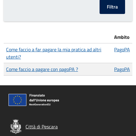
Ambito
Come faccio a far pagare la mia pratica ad altri
PagoPA
utenti?
Come faccio a pagare con pagoPA ?
PagoPA
Città di Pescara