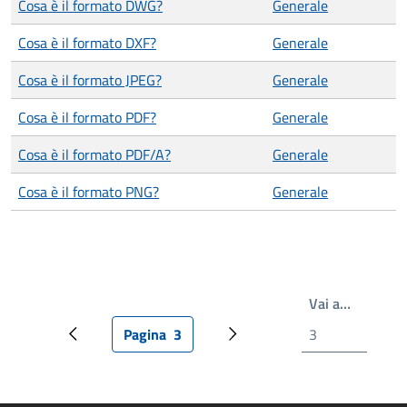
Cosa è il formato DWG?
Generale
Cosa è il formato DXF?
Generale
Cosa è il formato JPEG?
Generale
Cosa è il formato PDF?
Generale
Cosa è il formato PDF/A?
Generale
Cosa è il formato PNG?
Generale
Write th
Vai a…
Pagina
3
Pagina precedente
Pagina attuale
Prossima pagina