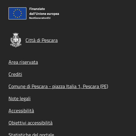
Città di Pescara
Footer menu
Area riservata
Crediti
Comune di Pescara - piazza Italia 1, Pescara (PE)
Note legali
Accessibilità
Obiettivi accessibilità
Statistiche del portale