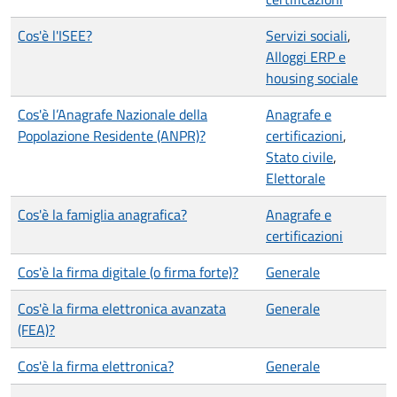
Cos'è l'ISEE?
Servizi sociali
,
Alloggi ERP e
housing sociale
Cos'è l’Anagrafe Nazionale della
Anagrafe e
Popolazione Residente (ANPR)?
certificazioni
,
Stato civile
,
Elettorale
Cos'è la famiglia anagrafica?
Anagrafe e
certificazioni
Cos'è la firma digitale (o firma forte)?
Generale
Cos'è la firma elettronica avanzata
Generale
(FEA)?
Cos'è la firma elettronica?
Generale