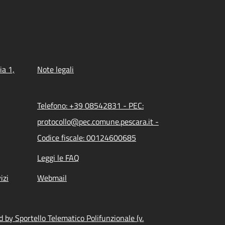
ia 1,
Note legali
Telefono: +39 08542831 - PEC:
protocollo@pec.comune.pescara.it -
Codice fiscale: 00124600685
Leggi le FAQ
izi
Webmail
 by Sportello Telematico Polifunzionale (v.