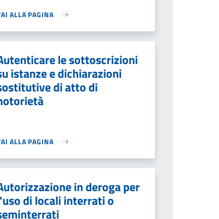
VAI ALLA PAGINA
Autenticare le sottoscrizioni
su istanze e dichiarazioni
sostitutive di atto di
notorietà
VAI ALLA PAGINA
Autorizzazione in deroga per
l'uso di locali interrati o
seminterrati