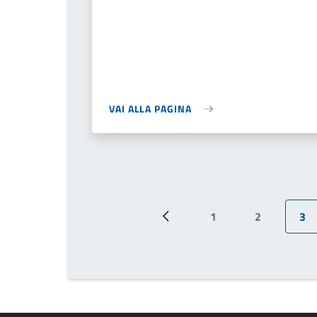
VAI ALLA PAGINA
1
2
3
Pagina precedente
Pagina
Pagina
Pag