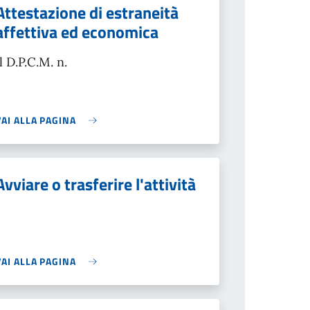
Attestazione di estraneità
affettiva ed economica
Il D.P.C.M. n.
VAI ALLA PAGINA
Avviare o trasferire l'attività
VAI ALLA PAGINA