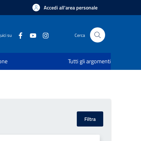
Accedi all'area personale
uici su
Cerca
ione
Tutti gli argomenti