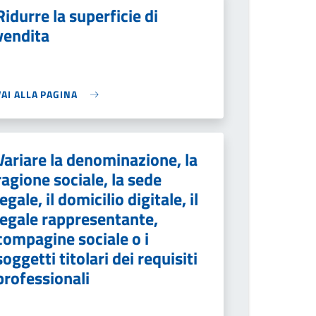
Ridurre la superficie di
vendita
VAI ALLA PAGINA
Variare la denominazione, la
ragione sociale, la sede
legale, il domicilio digitale, il
legale rappresentante,
compagine sociale o i
soggetti titolari dei requisiti
professionali