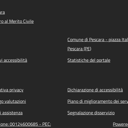
ara
o al Merito Civile
Comune di Pescara - piazza Ital
Pescara (PE)
vi accessibilità
Statistiche del portale
tiva privacy
Dichiarazione di accessibilità
go valutazioni
Piano di miglioramento dei serv
i assistenza
Segnalazione disservizio
zione: 00124600685 - PEC:
Powered