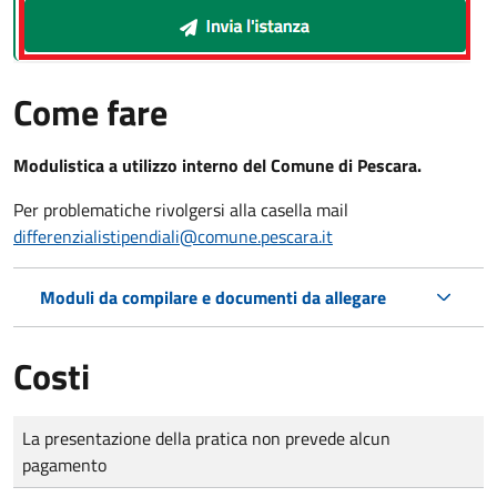
Come fare
Modulistica a utilizzo interno del Comune di Pescara.
Per problematiche rivolgersi alla casella mail
differenzialistipendiali@comune.pescara.it
Moduli da compilare e documenti da allegare
Costi
Tipo di pagamento
Importo
La presentazione della pratica non prevede alcun
pagamento