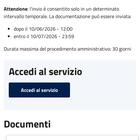
Attenzione
:
l'invio è consentito solo in un determinato
intervallo temporale. La documentazione può essere inviata:
dopo il 10/06/2026 - 12:00
entro il 10/07/2026 - 23:59
Durata massima del procedimento amministrativo: 30 giorni
Accedi al servizio
Accedi al servizio
Documenti