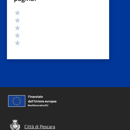
Valutazione
Valuta 5 stelle su 5
Valuta 4 stelle su 5
Valuta 3 stelle su 5
Valuta 2 stelle su 5
Valuta 1 stelle su 5
Città di Pescara