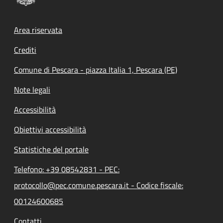
Footer menu
Area riservata
Crediti
Comune di Pescara - piazza Italia 1, Pescara (PE)
Note legali
Accessibilità
Obiettivi accessibilità
Statistiche del portale
Telefono: +39 08542831 - PEC:
protocollo@pec.comune.pescara.it - Codice fiscale:
00124600685
Contatti