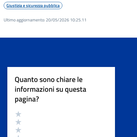
Giustizia e sicurezza pubblica
Ultimo aggiornamento:
20/05/2026 10:25.11
Quanto sono chiare le
informazioni su questa
pagina?
Valutazione
Valuta 5 stelle su 5
Valuta 4 stelle su 5
Valuta 3 stelle su 5