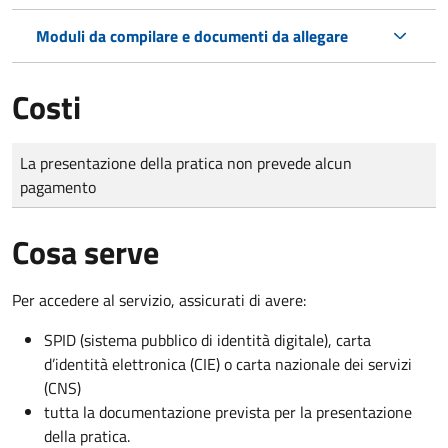
Moduli da compilare e documenti da allegare
Costi
Tipo di pagamento
Importo
La presentazione della pratica non prevede alcun
pagamento
Cosa serve
Per accedere al servizio, assicurati di avere:
SPID (sistema pubblico di identità digitale), carta
d’identità elettronica (CIE) o carta nazionale dei servizi
(CNS)
tutta la documentazione prevista per la presentazione
della pratica.